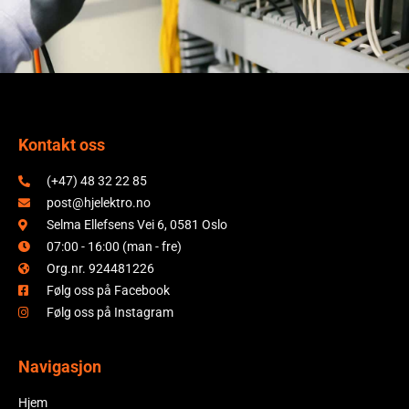
Kontakt oss
(+47) 48 32 22 85
post@hjelektro.no
Selma Ellefsens Vei 6, 0581 Oslo
07:00 - 16:00 (man - fre)
Org.nr. 924481226
Følg oss på Facebook
Følg oss på Instagram
Navigasjon
Hjem