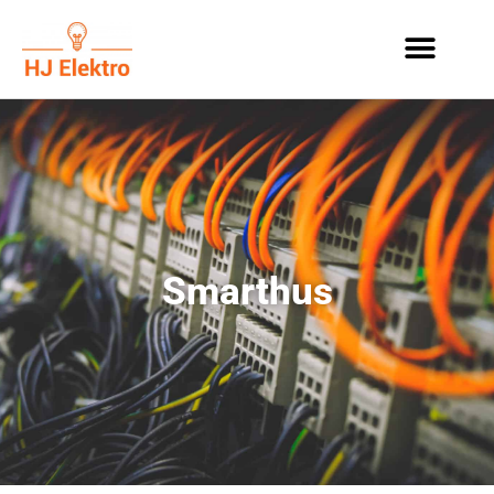
Smarthus