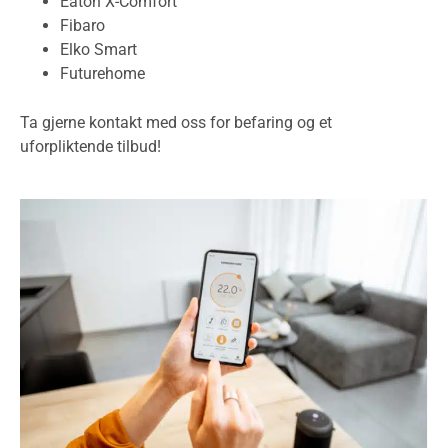
Eaton X-Comfort
Fibaro
Elko Smart
Futurehome
Ta gjerne kontakt med oss for befaring og et
uforpliktende tilbud!