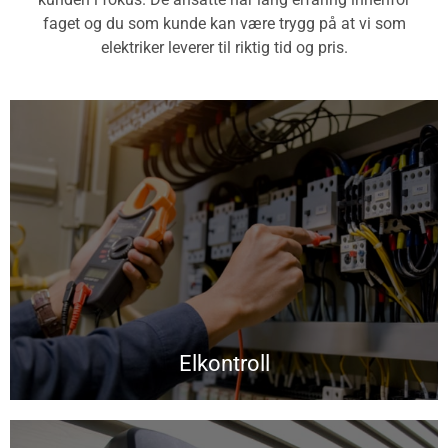
faget og du som kunde kan være trygg på at vi som
elektriker leverer til riktig tid og pris.
Elkontroll