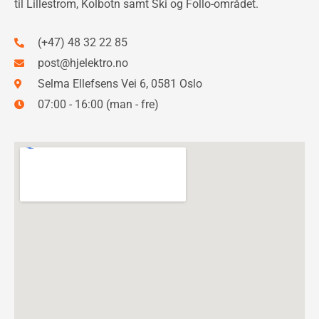
til Lillestrom, Kolbotn samt Ski og Follo-området.
(+47) 48 32 22 85
post@hjelektro.no
Selma Ellefsens Vei 6, 0581 Oslo
07:00 - 16:00 (man - fre)