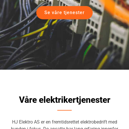
Se våre tjenester
Våre elektrikertjenester
HJ Elektro AS er en fremtidsrettet elektrobedrift med
kunden i fokus. De ansatte har lang erfaring innenfor