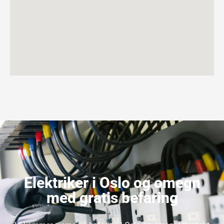
Elektriker i Oslo og omegn
med gratis befaring